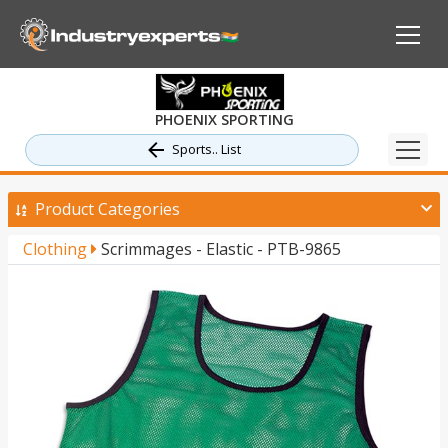
PHOENIX SPORTING
Sports.. List
Product Categories
Clothing
Scrimmages - Elastic - PTB-9865