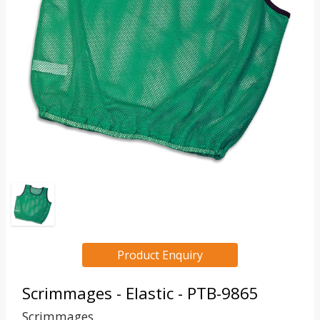
Product Enquiry
Scrimmages - Elastic - PTB-9865
Scrimmages